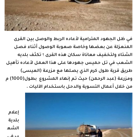
في ظل الجهود المترامية لأعاده الربط والوصل بين القرى
المنعزلة عن بعضها وخاصة صعوبة الوصول أثناء فصل
الشتاء ولتخفيف معاناة سكان هذه القرى ؛ تكثف بلديه
الشعب في تل حميس جهودها على هذا العمل لأعاده تأهيل
طريق قرية طول كرم الذي يصلها مع مزرعة (العيسى)
ومزرعة (عبد الرحمن) حيث تم إنهاء المشروع بطول(1000) م
من خلال أعمال التسوية والدحل باستخدام الآليات .
إعلام
بلدية
الشع
ب في