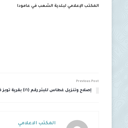
المكتب الإعلامي لبلدية الشعب في عامودا
Previous Post
إصلاح وتنزيل غطاس للبئر رقم (١٦) بقرية توبز في عامودا
المكتب الاعلامي