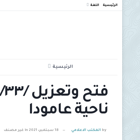
الرئيسية
اللغة
الرئيسية
ف
ناحية عامودا
by
المكتب الاعلامي
18 سبتمبر، 2021
in
غير مصنف