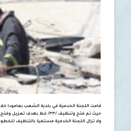
قامت اللجنة الخدمية في بلدية الشعب بعامودا خل
حيث تم فتح وتنظيف /٣٣/ خط بهدف تعزيل وفتح الإنسدادات الناجمة عن سوء التصريف بعد تلقي طلبات من الأهالي.
ولا تزال اللجنة الخدمية مستمرة بالتنظيف للخطوط