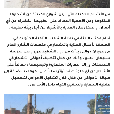
من الأشياء الجميلة التي تزين شوارع المدينة من أشجارها
المتنوعة ومن الأهمية الحفاظ على الطبيعة الخضراء من أي
أضرار ، والعمل على العناية بالأشجار من أجل بيئة نظيفة .
قيام مكتب البيئة في بلدية الشعب بالناحية الجنوبية في
الحسكة بأعمال العناية بالأشجار في منصفات الشارع العام
في غويران ، والتي بدأت من دوار الشهيد عزيز وحتى مدرسة
سليمان العلو ، وذلك من خلال تنظيف أحواض الأشجار في
المنصفات وإزالة النفايات المتطايرة وتجميعها ، حفاظاً على
الأشجار من أي ملوثات قد تؤثر سلباً على نموها ، بالإضافة إلى
صيانة الأحواض من خلال خلال تشكيل الأحواض لتسهيل
عملية السقاية ولتجميع المياه داخل الأحواض .